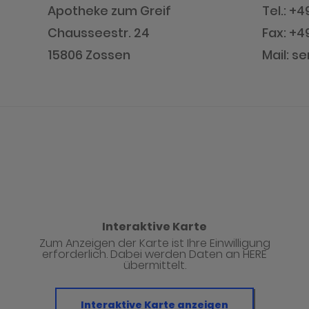
Apotheke zum Greif
Tel.: +
Chausseestr. 24
Fax: +4
15806 Zossen
Mail: 
Interaktive Karte
Zum Anzeigen der Karte ist Ihre Einwilligung
erforderlich. Dabei werden Daten an HERE
übermittelt.
Interaktive Karte anzeigen