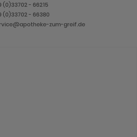
49 (0)33702 - 66215
9 (0)33702 - 66380
service@apotheke-zum-greif.de