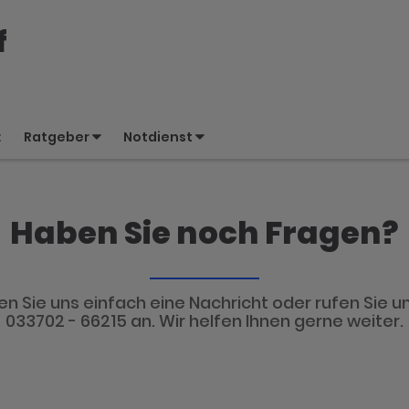
f
t
Ratgeber
Notdienst
Haben Sie noch Fragen?
n Sie uns einfach eine Nachricht oder rufen Sie un
033702 - 66215 an. Wir helfen Ihnen gerne weiter.