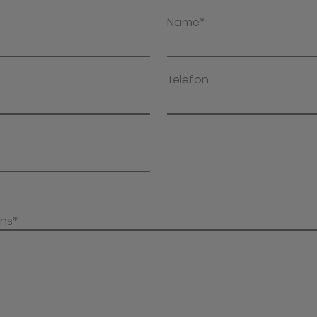
Name*
Telefon
uns*