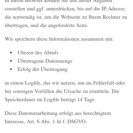
In Ihrem Browser können Sie alle dieser Angaben
einstellen und ggf. unterdrücken, bis auf die IP-Adresse,
die notwendig ist, um die Webseite zu Ihrem Rechner zu
übertragen, und die angeforderte Seite.
Wir speichern diese Informationen zusammen mit:
Uhrzeit des Abrufs
Übertragene Datenmenge
Erfolg der Übertragung
in einem Logfile, das wir nutzen, um im Fehlerfall oder
bei sonstigen Vorfällen die Ursache zu ermitteln. Die
Speicherdauer im Logfile beträgt 14 Tage.
Diese Datenverarbeitung erfolgt aus berechtigtem
Interesse, Art. 6 Abs. 1 lit f. DSGVO.